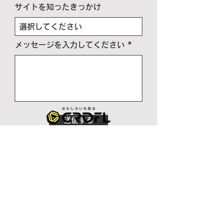
サイトを知ったきっかけ
メッセージを入力してください
送信する
会社情報
​企業情報
代表挨拶
ミッション
CROFLの強み
​メンバー